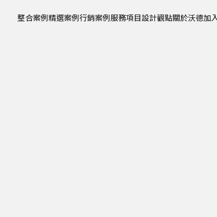
整合案例
精選案例
行銷案例
服務項目
設計觀點
關於沃德
加