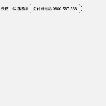
入沃德
快速諮詢
免付費電話 0800-587-888