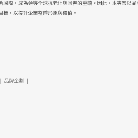
軌國際，成為領導全球抗老化與回春的重鎮。因此，本專案以品
目標，以提升企業整體形象與價值。
|
品牌企劃
|