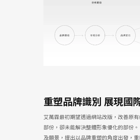
重塑品牌識別 展現國
艾萬霖最初期望透過網站改版，改善原有
部份，卻未能解決整體形象優化的部份。
及願景，提出以品牌重塑的角度出發，重