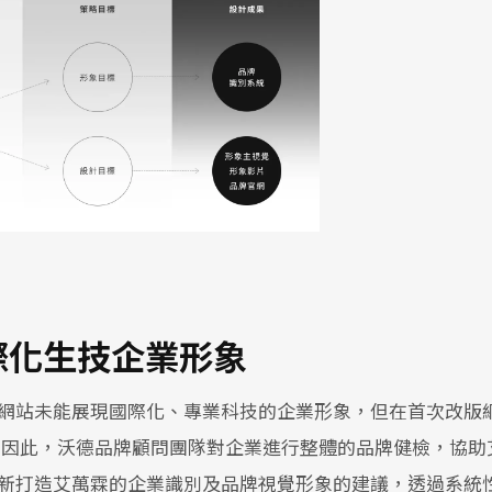
際化生技企業形象
網站未能展現國際化、專業科技的企業形象，但在首次改版
 因此，沃德品牌顧問團隊對企業進行整體的品牌健檢，協助
新打造艾萬霖的企業識別及品牌視覺形象的建議，透過系統