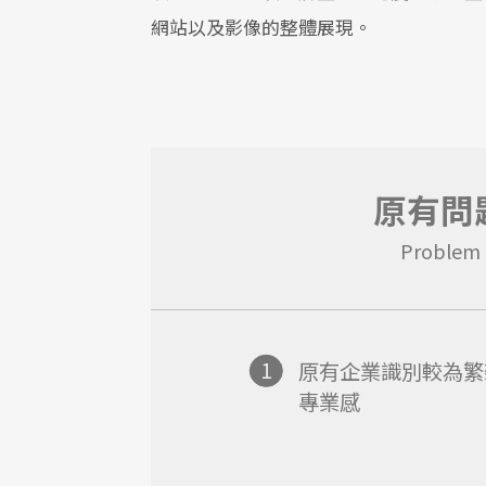
網站以及影像的整體展現。
原有問
Problem
1
原有企業識別較為繁
專業感