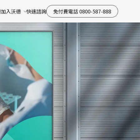
德
加入沃德
快速諮詢
免付費電話 0800-587-888