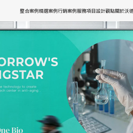
整合案例
精選案例
行銷案例
服務項目
設計觀點
關於沃