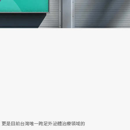
，更是目前台灣唯一跨足外泌體治療領域的