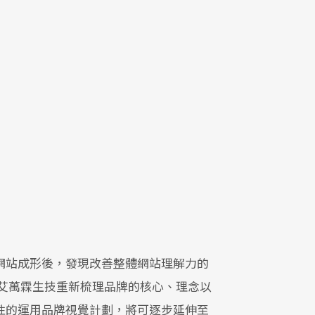
網站成形後，發現改善整體網站理解力的
艾萬霖生技重新梳理品牌的核心、理念以
性的運用品牌視覺計劃，將可逐步延伸至