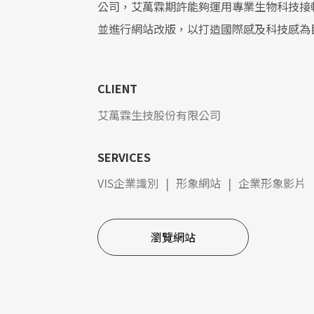
公司，艾萬霖期許能夠運用專業生物科技接
並進行網站改版，以打造國際感及科技感為
CLIENT
艾萬霖生技股份有限公司
SERVICES
VIS企業識別
|
形象網站
|
企業形象影片
瀏覽網站