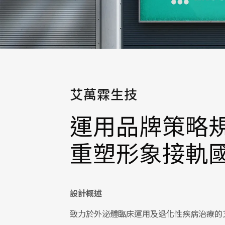
艾萬霖生技
運用品牌策略
重塑形象接軌
設計概述
致力於外泌體臨床運用及退化性疾病治療的艾