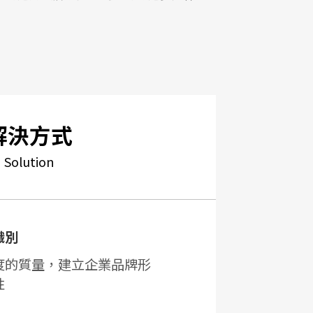
解決方式
Solution
識別
度的質量，建立企業品牌形
性