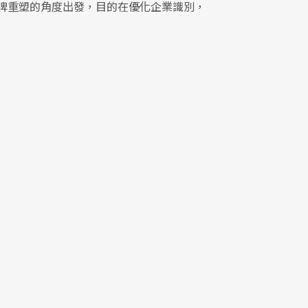
牌重塑的角度出發，目的在優化企業識別，