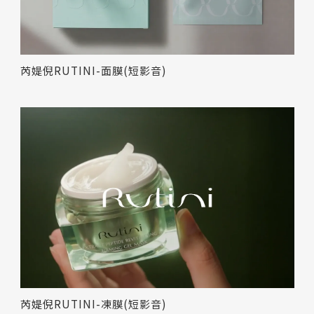
芮媞倪RUTINI-面膜(短影音)
芮媞倪RUTINI-凍膜(短影音)