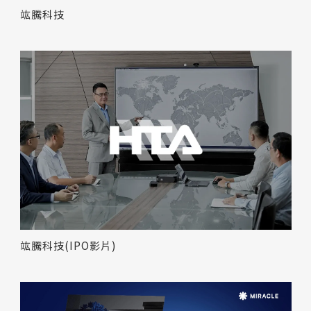
竑騰科技
竑騰科技(IPO影片)