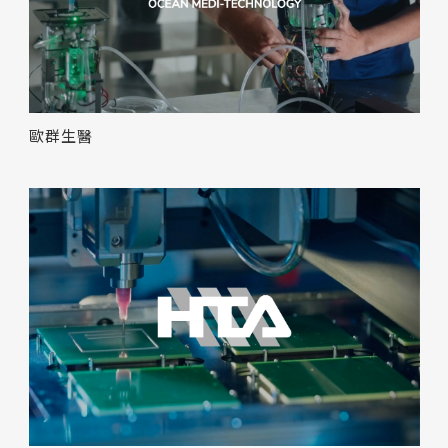
線上諮詢
表單快速諮詢
歐群生醫