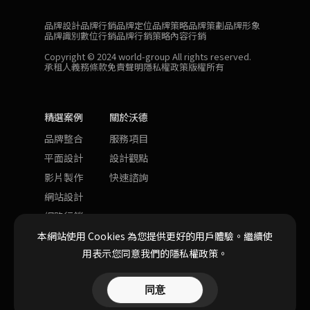
品牌設計
品牌行銷
品牌定位
品牌策略
品牌策劃
品牌形象
品牌識別
數位行銷
品牌行銷策略
內容行銷
Copyright © 2024 world-group All rights reserved.
承租人義務條款
免責聲明
隱私權政策
版權所有
精選案例
關於沃德
品牌整合
服務項目
平面設計
設計觀點
影片製作
快速諮詢
網站設計
網路行銷
本網站使用 Cookies 為您提供更好的用戶體驗。
繼續使
用表示您同意我們的隱私權政策。
同意