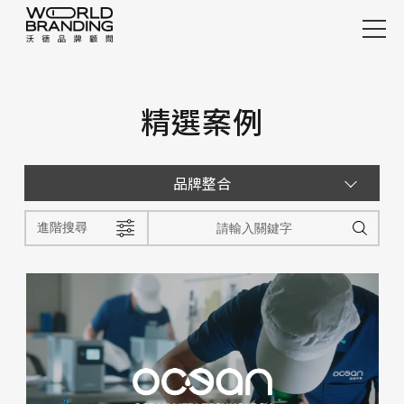
整合案例
精選案例
精選案例
行銷案例
服務項目
品牌整合
設計觀點
進階搜尋
關於沃德
加入沃德
快速諮詢