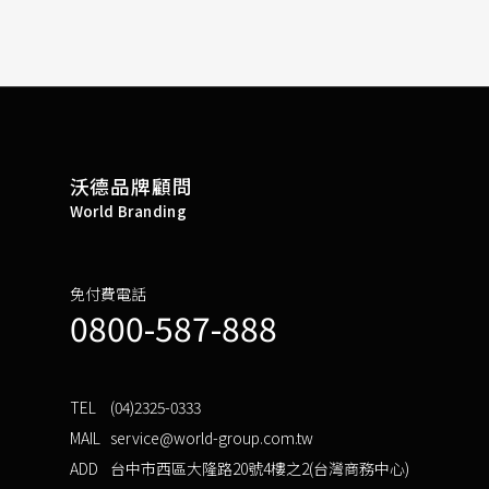
沃德品牌顧問
World Branding
免付費電話
0800-587-888
TEL
(04)2325-0333
MAIL
service@world-group.com.tw
ADD
台中市西區大隆路20號4樓之2(台灣商務中心)