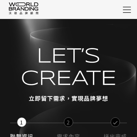
整合案例
精選案例
行銷案例
服務項目
設計觀點
關於沃德
立即留下需求，實現品牌夢想
加入沃德
快速諮詢
1
2
聯繫資訊
需求內容
送出完成