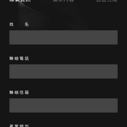
線上諮詢
表單快速諮詢
姓名
聯絡電話
聯絡信箱
產業類型