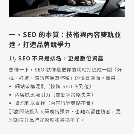
一、SEO 的本質：技術與內容雙軌並
進，打造品牌競爭力
1\. SEO 不只是排名，更是數位資產
想像一下，SEO 就像是把你的網站打造成一間「好
找、好逛、讓訪客願意停留」的優質店面。如果：
網站架構混亂（技術 SEO 不到位）
內容缺乏吸引力（關鍵字策略失焦）
資訊難以查找（內容行銷策略不當）
那麼即使投入大筆廣告預算，也難以留住訪客，更
別談提升品牌好感度和轉換率了。