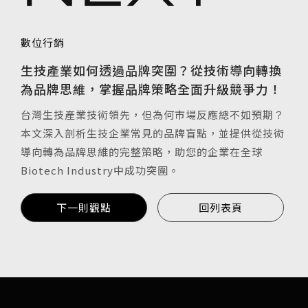
數位行銷
生技產業如何透過品牌突圍？從技術導向轉換
為品牌思維，掌握品牌策略全面升級競爭力！
台灣生技產業技術領先，但為何市場反應總不如預期？
本文深入剖析生技企業常見的品牌盲點，並提供從技術
導向轉為品牌思維的完整策略，助您的企業在全球
Biotech Industry中成功突圍。
下一則觀點
回列表頁