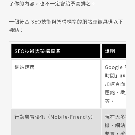
了你的內容，也不一定會給予高排名。
一個符合 SEO技術與架構標準的網站應該具備以下
幾點：
SEO技術與架構標準
說明
網站速度
Google 
時間」非常
加速頁面載
壓縮、啟用
等。
行動裝置優化（Mobile-Friendly）
現在大多數
機，網站必
裝置，確保