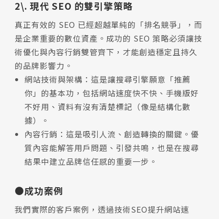
2\. 現代 SEO 的雙引擎策略
真正有效的 SEO 已經超越單純的「排名競爭」，而
是企業重要的數位資產。成功的 SEO 策略必須讓技
術優化與內容行銷雙管齊下，才能創造穩定且持久
的品牌影響力。
網站技術與架構：這是讓搜尋引擎願意「推薦
你」的基本功，包括網站速度快不快、手機版好
不好用、資料有沒有清楚標記（像是結構化數
據）。
內容行銷：這是吸引人流、創造轉換的關鍵。優
質內容能解答用戶問題、引發共鳴，也是在搜尋
結果中建立品牌信任感的重要一步。
●成功案例
我們實際的客戶案例，透過技術SEO提升網站速