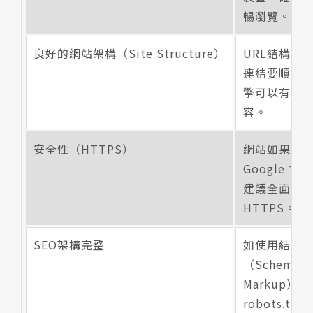
暢瀏覽。
良好的網站架構（Site Structure）
URL結構要
連結要順暢
擎可以有效
容。
安全性（HTTPS）
網站如果還是
Google 
建議全面升
HTTPS。
SEO架構完整
如使用結構
（Schema
Markup）
robots.tx