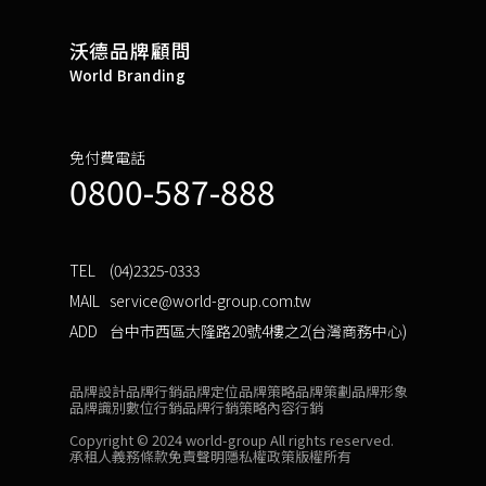
沃德品牌顧問
World Branding
免付費電話
0800-587-888
TEL
(04)2325-0333
MAIL
service@world-group.com.tw
ADD
台中市西區大隆路20號4樓之2(台灣商務中心)
品牌設計
品牌行銷
品牌定位
品牌策略
品牌策劃
品牌形象
品牌識別
數位行銷
品牌行銷策略
內容行銷
Copyright © 2024 world-group All rights reserved.
承租人義務條款
免責聲明
隱私權政策
版權所有