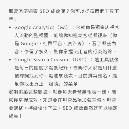
那要怎麼觀察 SEO 成效呢？你可以從這兩個工具下
手：
Google Analytics（GA）：它就像是觀察店裡客
人流動的監視器，能讓你知道訪客從哪裡來（像
是 Google、社群平台、廣告等）、看了哪些內
容、停留了多久，幫你掌握使用者的行為路線。
Google Search Console（GSC）：這工具就像
是每日的關鍵字點餐紀錄，告訴你大家是用什麼
搜尋詞找到你、點進來幾次、目前排第幾名，能
幫你找出真正「吸睛」的菜單。
定期追蹤這些數據，就像每天看營業報表一樣，能
幫你掌握成效，知道要在哪些品項加強宣傳、哪些
要調整。持續優化下去，SEO 成效自然就可以穩定
成長！