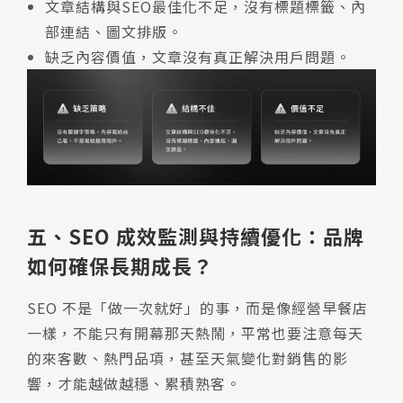
文章結構與SEO最佳化不足，沒有標題標籤、內
部連結、圖文排版。
缺乏內容價值，文章沒有真正解決用戶問題。
五、SEO 成效監測與持續優化：品牌
如何確保長期成長？
SEO 不是「做一次就好」的事，而是像經營早餐店
一樣，不能只有開幕那天熱鬧，平常也要注意每天
的來客數、熱門品項，甚至天氣變化對銷售的影
響，才能越做越穩、累積熟客。