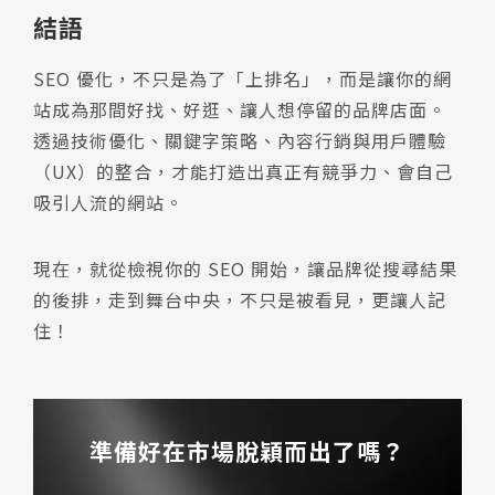
結語
SEO 優化，不只是為了「上排名」，而是讓你的網
站成為那間好找、好逛、讓人想停留的品牌店面。
透過技術優化、關鍵字策略、內容行銷與用戶體驗
（UX）的整合，才能打造出真正有競爭力、會自己
吸引人流的網站。
現在，就從檢視你的 SEO 開始，讓品牌從搜尋結果
的後排，走到舞台中央，不只是被看見，更讓人記
住！
準備好在市場脫穎而出了嗎？