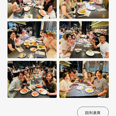
活動
花絮
回列表頁