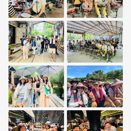
線上諮詢
表單快速諮詢