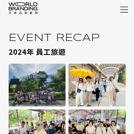
EVE
整合案例
精選案例
EVENT RECAP
行銷案例
2024年 員工旅遊
服務項目
REC
設計觀點
關於沃德
加入沃德
快速諮詢