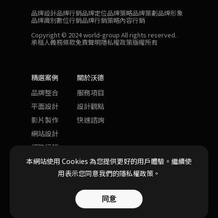
品牌設計
品牌行銷
品牌定位
品牌策略
品牌策劃
品牌形象
品牌識別
數位行銷
品牌行銷策略
內容行銷
Copyright © 2024 world-group All rights reserved.
承租人義務條款
免責聲明
隱私權政策
版權所有
精選案例
關於沃德
品牌整合
服務項目
平面設計
設計觀點
影片製作
快速諮詢
網站設計
網路行銷
本網站使用 Cookies 為您提供更好的用戶體驗。
繼續使
用表示您同意我們的隱私權政策。
同意