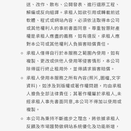
送、改作、散布、公開發表、進行還原工程、
解編或反向組譯。承租人如欲引用或轉載前述
軟體、程式或網站內容，必須依法取得本公司
或其他權利人的事前書面同意。尊重智慧財產
權是承租人應盡的義務，如有違反，承租人應
對本公司或其他權利人負損害賠償責任。
承租人僅得自行於本服務之範圍內使用，如有
複製、更改或供他人使用等侵害情形，本公司
除得逕行終止租用外，並得請求損害賠償。
承租人使用本服務之所有內容(照片,圖檔,文字
資料)，如涉及到版權或著作權問題，均由承租
人擔負全部法律責任；其著作權屬於承租人,未
經承租人事先書面同意,本公司不得加以使用或
複製。
本公司為秉持不斷進步之理念，將依據承租人
反饋及市場趨勢做網站系統優化及功能新增，