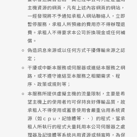
主機資源的網頁，凡有上述內容網頁的網站，
一經發現將不予通知承租人網站聯絡人，立即
暫停服務，承租人所預繳的費用亦不得辦理退
費。承租人不得要求本公司折換現金或任何補
償。
偽造訊息來源或以任何方式干擾傳輸來源之認
定；
干擾或中斷本服務或伺服器或連結本服務之網
路，或不遵守連結至本服務之相關需求、程
序、政策或規則等；
本服務所提供虛擬主機的流量限制，主要是希
望主機上的使用者均可保持良好傳輸品質，故
承租人不得使用或蓄意使用會嚴重佔用系統資
源（如ｃｐｕ，記憶體等．．）的程式，當承
租人所執行的程式大量耗用本公司伺服器之處
理器及記憶體等系統共用資源或頻寬時，為保