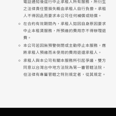
電話通知後逕行中止承租人所有服務，所衍生
之法律責任暨損失概由承租人自行負擔。承租
人不得因此而要求本公司任何補償或賠償。
在合約有效期間內，承租人如因自身原因要求
中止本租賃服務，所預繳的費用亦不得辦理退
費。
本公司若因無預警倒閉或主動停止本服務，應
將承租人預繳而未使用的費用退還承租人。
承租人與本公司有關本服務所引起爭議，雙方
同意以台灣台中地方法院為第一審管轄法院，
但法律有專屬管轄之特別規定者，從其規定。