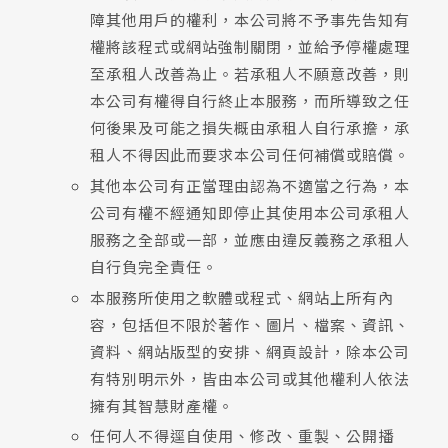
障其他用戶的權利，本公司將不予事先告知有
權將該程式或網站強制關閉，並給予停權處理
至承租人改善為止。若承租人不願意改善，則
本公司有權得自行終止本服務，而所導致之任
何後果及可能之損失概由承租人自行承擔，承
租人不得因此而要求本公司任何補償或賠償。
其他本公司有正當理由認為不適當之行為，本
公司有權不經通知即停止其使用本公司承租人
服務之全部或一部，並應由違反義務之承租人
自行負完全責任。
本服務所使用之軟體或程式、網站上所有內
容，包括但不限於著作、圖片、檔案、資訊、
資料、網站版型的安排、網頁設計，除本公司
有特別明示外，皆由本公司或其他權利人依法
擁有其智慧財產權。
任何人不得逕自使用、修改、重製、公開播