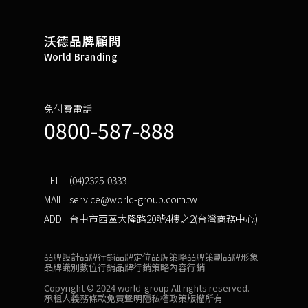
沃德品牌顧問
World Branding
免付費電話
0800-587-888
TEL
(04)2325-0333
MAIL
service@world-group.com.tw
ADD
台中市西區大隆路20號4樓之2(台灣商務中心)
品牌設計
品牌行銷
品牌定位
品牌策略
品牌策劃
品牌形象
品牌識別
數位行銷
品牌行銷策略
內容行銷
Copyright © 2024 world-group All rights reserved.
承租人義務條款
免責聲明
隱私權政策
版權所有