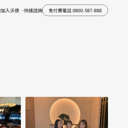
ECAP
德
加入沃德
快速諮詢
免付費電話 0800-587-888