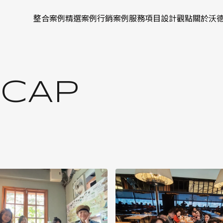
NT R
整合案例
精選案例
行銷案例
服務項目
設計觀點
關於沃
ECAP