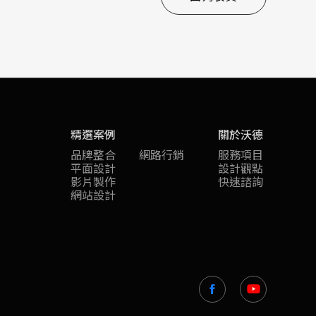
精選案例
關於沃德
品牌整合
網路行銷
服務項目
平面設計
設計觀點
影片製作
快速諮詢
網站設計